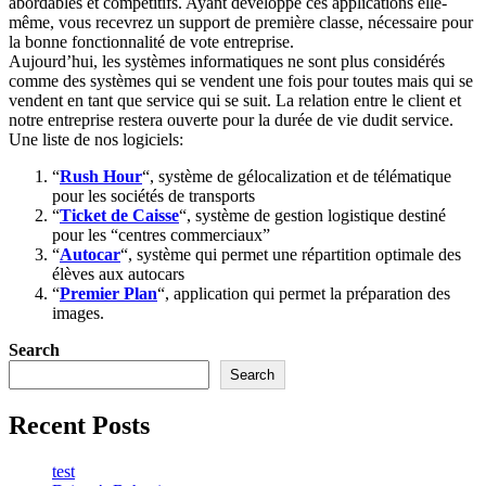
abordables et compétitifs. Ayant développé ces applications elle-
même, vous recevrez un support de première classe, nécessaire pour
la bonne fonctionnalité de vote entreprise.
Aujourd’hui, les systèmes informatiques ne sont plus considérés
comme des systèmes qui se vendent une fois pour toutes mais qui se
vendent en tant que service qui se suit. La relation entre le client et
notre entreprise restera ouverte pour la durée de vie dudit service.
Une liste de nos logiciels:
“
Rush Hour
“, système de gélocalization et de télématique
pour les sociétés de transports
“
Ticket de Caisse
“, système de gestion logistique destiné
pour les “centres commerciaux”
“
Autocar
“, système qui permet une répartition optimale des
élèves aux autocars
“
Premier Plan
“, application qui permet la préparation des
images.
Search
Search
Recent Posts
test